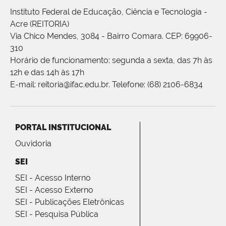
Instituto Federal de Educação, Ciência e Tecnologia -
Acre (REITORIA)
Via Chico Mendes, 3084 - Bairro Comara. CEP: 69906-
310
Horário de funcionamento: segunda a sexta, das 7h às
12h e das 14h às 17h
E-mail: reitoria@ifac.edu.br. Telefone: (68) 2106-6834
PORTAL INSTITUCIONAL
Ouvidoria
SEI
SEI - Acesso Interno
SEI - Acesso Externo
SEI - Publicações Eletrônicas
SEI - Pesquisa Pública