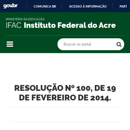
COMUNICA BR
ACESSO À INFORMAÇÃO
PARTI
IR
MINISTÉRIO DA EDUCAÇÃO
PARA
IFAC
Instituto Federal do Acre
O
CONTEÚDO
Buscar no portal
Buscar no portal
RESOLUÇÃO Nº 100, DE 19
DE FEVEREIRO DE 2014.