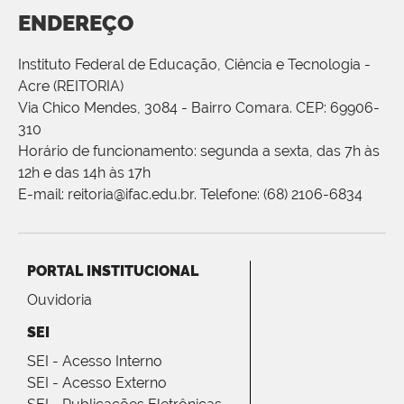
ENDEREÇO
Instituto Federal de Educação, Ciência e Tecnologia -
Acre (REITORIA)
Via Chico Mendes, 3084 - Bairro Comara. CEP: 69906-
310
Horário de funcionamento: segunda a sexta, das 7h às
12h e das 14h às 17h
E-mail: reitoria@ifac.edu.br. Telefone: (68) 2106-6834
PORTAL INSTITUCIONAL
Ouvidoria
SEI
SEI - Acesso Interno
SEI - Acesso Externo