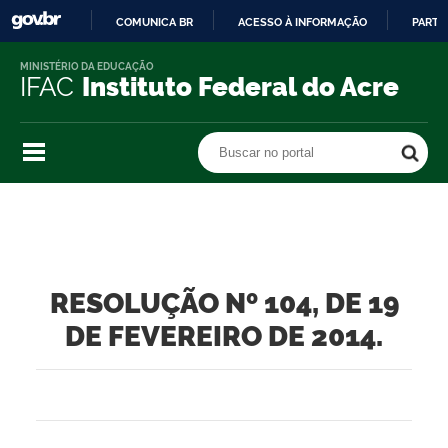
COMUNICA BR
ACESSO À INFORMAÇÃO
PARTI
IR
MINISTÉRIO DA EDUCAÇÃO
PARA
IFAC
Instituto Federal do Acre
O
CONTEÚDO
Buscar no portal
Buscar no portal
RESOLUÇÃO Nº 104, DE 19
DE FEVEREIRO DE 2014.