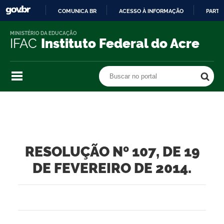
COMUNICA BR
ACESSO À INFORMAÇÃO
PARTI
IR
MINISTÉRIO DA EDUCAÇÃO
PARA
IFAC
Instituto Federal do Acre
O
CONTEÚDO
Buscar no portal
Buscar no portal
RESOLUÇÃO Nº 107, DE 19
DE FEVEREIRO DE 2014.