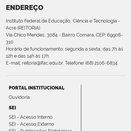
ENDEREÇO
Instituto Federal de Educação, Ciência e Tecnologia -
Acre (REITORIA)
Via Chico Mendes, 3084 - Bairro Comara. CEP: 69906-
310
Horário de funcionamento: segunda a sexta, das 7h às
12h e das 14h às 17h
E-mail: reitoria@ifac.edu.br. Telefone: (68) 2106-6834
PORTAL INSTITUCIONAL
Ouvidoria
SEI
SEI - Acesso Interno
SEI - Acesso Externo