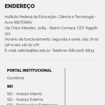
ENDEREÇO
Instituto Federal de Educação, Ciência e Tecnologia -
Acre (REITORIA)
Via Chico Mendes, 3084 - Bairro Comara. CEP: 69906-
310
Horário de funcionamento: segunda a sexta, das 7h às
12h e das 14h às 17h
E-mail: reitoria@ifac.edu.br. Telefone: (68) 2106-6834
PORTAL INSTITUCIONAL
Ouvidoria
SEI
SEI - Acesso Interno
SEI - Acesso Externo