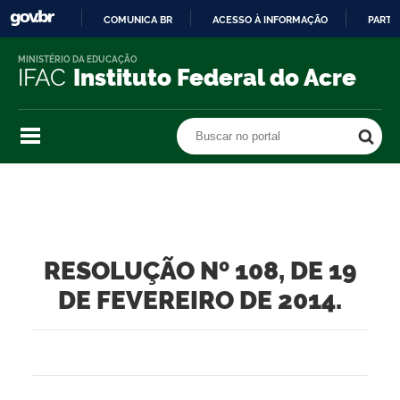
COMUNICA BR
ACESSO À INFORMAÇÃO
PARTI
IR
MINISTÉRIO DA EDUCAÇÃO
PARA
IFAC
Instituto Federal do Acre
O
CONTEÚDO
Buscar no portal
Buscar no portal
RESOLUÇÃO Nº 108, DE 19
DE FEVEREIRO DE 2014.