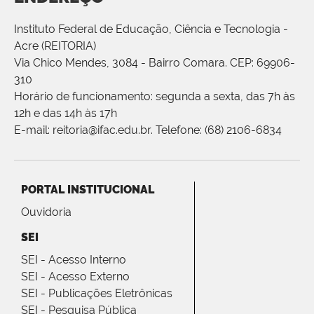
Instituto Federal de Educação, Ciência e Tecnologia -
Acre (REITORIA)
Via Chico Mendes, 3084 - Bairro Comara. CEP: 69906-
310
Horário de funcionamento: segunda a sexta, das 7h às
12h e das 14h às 17h
E-mail: reitoria@ifac.edu.br. Telefone: (68) 2106-6834
PORTAL INSTITUCIONAL
Ouvidoria
SEI
SEI - Acesso Interno
SEI - Acesso Externo
SEI - Publicações Eletrônicas
SEI - Pesquisa Pública