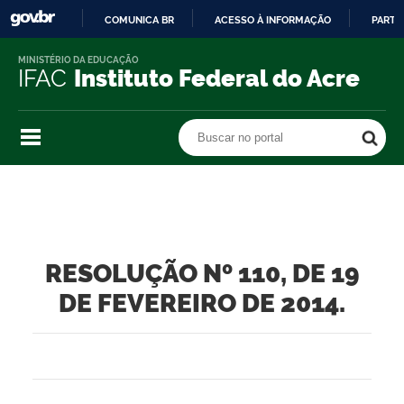
COMUNICA BR
ACESSO À INFORMAÇÃO
PARTI
IR
MINISTÉRIO DA EDUCAÇÃO
PARA
IFAC
Instituto Federal do Acre
O
CONTEÚDO
Buscar no portal
Buscar no portal
RESOLUÇÃO Nº 110, DE 19
DE FEVEREIRO DE 2014.