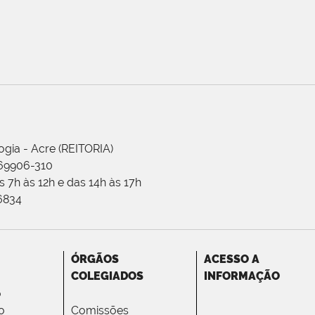
ogia - Acre (REITORIA)
 69906-310
 7h às 12h e das 14h às 17h
-6834
ÓRGÃOS
ACESSO A
COLEGIADOS
INFORMAÇÃO
o
o
Comissões