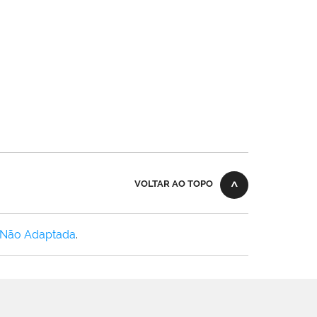
VOLTAR AO TOPO
 Não Adaptada
.