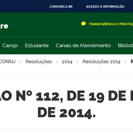
COMUNICA BR
ACESSO À INFORMAÇÃO
IR
PARA
cre
TRANSPARÊNCIA E PRESTA
O
CONTEÚDO
Campi
Estudante
Canais de Atendimento
Biblio
CONSU
Resoluções
2014
Resoluções 2014
 Nº 112, DE 19 DE
DE 2014.