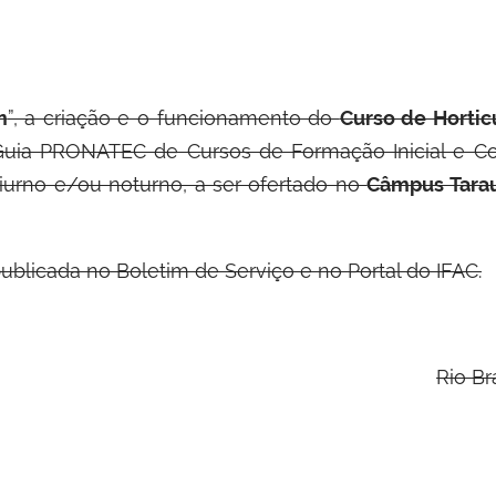
m
”, a criação e o funcionamento do
Curso de Hortic
Guia PRONATEC de Cursos de Formação Inicial e Con
iurno e/ou noturno, a ser ofertado no
Câmpus Tara
ublicada no Boletim de Serviço e no Portal do IFAC.
Rio Br