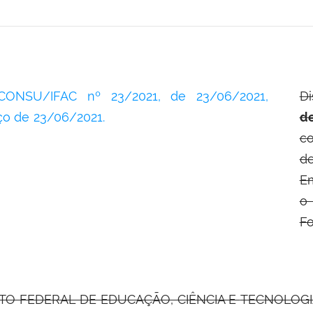
CONSU/IFAC nº 23/2021, de 23/06/2021,
Di
iço de 23/06/2021.
d
co
d
E
o
Fo
UTO FEDERAL DE EDUCAÇÃO, CIÊNCIA E
TECNOLOGIA