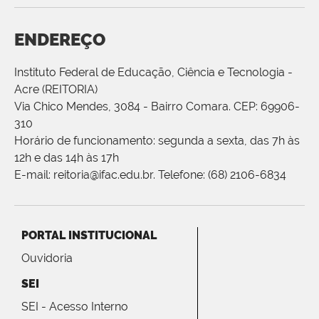
ENDEREÇO
Instituto Federal de Educação, Ciência e Tecnologia -
Acre (REITORIA)
Via Chico Mendes, 3084 - Bairro Comara. CEP: 69906-
310
Horário de funcionamento: segunda a sexta, das 7h às
12h e das 14h às 17h
E-mail: reitoria@ifac.edu.br. Telefone: (68) 2106-6834
PORTAL INSTITUCIONAL
Ouvidoria
SEI
SEI - Acesso Interno