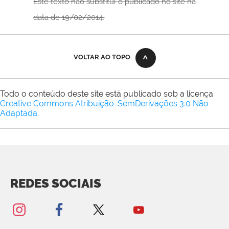
Este texto não substitui o publicado no site na
data de 19/02/2014.
VOLTAR AO TOPO
Todo o conteúdo deste site está publicado sob a licença
Creative Commons Atribuição-SemDerivações 3.0 Não
Adaptada
.
REDES SOCIAIS