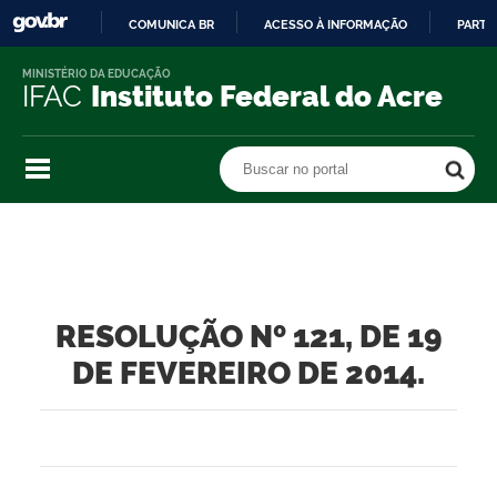
COMUNICA BR
ACESSO À INFORMAÇÃO
PARTI
IR
MINISTÉRIO DA EDUCAÇÃO
PARA
IFAC
Instituto Federal do Acre
O
CONTEÚDO
Buscar no portal
Buscar no portal
RESOLUÇÃO Nº 121, DE 19
DE FEVEREIRO DE 2014.