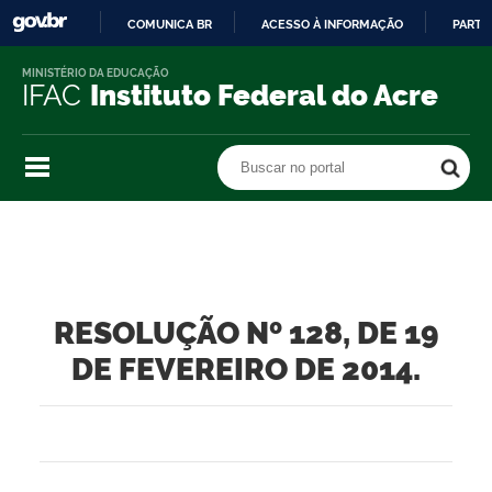
COMUNICA BR
ACESSO À INFORMAÇÃO
PARTI
IR
MINISTÉRIO DA EDUCAÇÃO
PARA
IFAC
Instituto Federal do Acre
O
CONTEÚDO
Buscar no portal
Buscar no portal
RESOLUÇÃO Nº 128, DE 19
DE FEVEREIRO DE 2014.