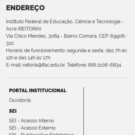
ENDEREÇO
Instituto Federal de Educação, Ciência e Tecnologia -
Acre (REITORIA)
Via Chico Mendes, 3084 - Bairro Comara. CEP: 69906-
310
Horário de funcionamento: segunda a sexta, das 7h às
12h e das 14h às 17h
E-mail: reitoria@ifac.edu.br. Telefone: (68) 2106-6834
PORTAL INSTITUCIONAL
Ouvidoria
SEI
SEI - Acesso Interno
SEI - Acesso Externo