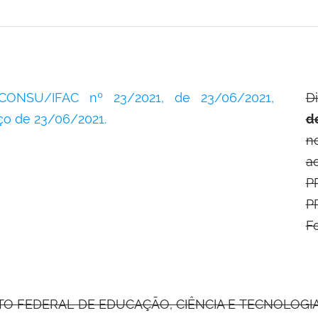
CONSU/IFAC nº 23/2021, de 23/06/2021,
D
iço de 23/06/2021.
de
n
a
P
P
Fo
TO FEDERAL DE EDUCAÇÃO, CIÊNCIA E TECNOLOGIA D