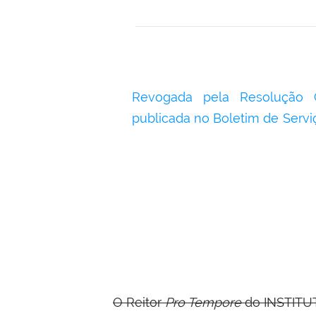
Revogada pela Resolução 
publicada no Boletim de Serv
O Reitor
Pro Tempore
do INSTITU