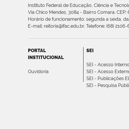
Instituto Federal de Educação, Ciência e Tecnol
Via Chico Mendes, 3084 - Bairro Comara. CEP:
Horário de funcionamento: segunda a sexta, das
E-mail: reitoria@ifac.edu.br. Telefone: (68) 2106
PORTAL
SEI
INSTITUCIONAL
SEI - Acesso Intern
Ouvidoria
SEI - Acesso Extern
SEI - Publicações E
SEI - Pesquisa Públ