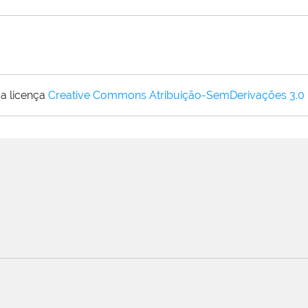
a licença
Creative Commons Atribuição-SemDerivações 3.0