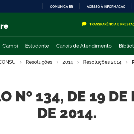
COMUNICA BR
ACESSO À INFORMAÇÃO
IR
PARA
cre
TRANSPARÊNCIA E PRESTA
O
CONTEÚDO
Campi
Estudante
Canais de Atendimento
Biblio
CONSU
Resoluções
2014
Resoluções 2014
 Nº 134, DE 19 DE
DE 2014.