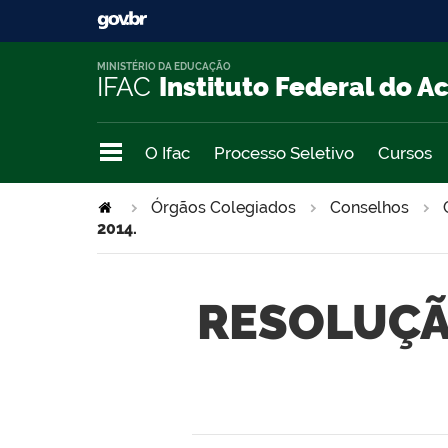
MINISTÉRIO DA EDUCAÇÃO
IFAC
Instituto Federal do A
O Ifac
Processo Seletivo
Cursos
Órgãos Colegiados
Conselhos
2014.
RESOLUÇÃO