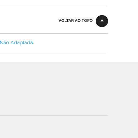
VOLTAR AO TOPO
 Não Adaptada
.