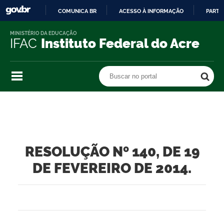
COMUNICA BR
ACESSO À INFORMAÇÃO
PARTI
IR
MINISTÉRIO DA EDUCAÇÃO
PARA
IFAC
Instituto Federal do Acre
O
CONTEÚDO
Buscar no portal
Buscar no portal
RESOLUÇÃO Nº 140, DE 19
DE FEVEREIRO DE 2014.