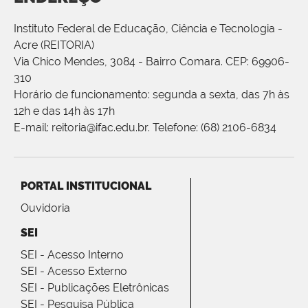
Instituto Federal de Educação, Ciência e Tecnologia -
Acre (REITORIA)
Via Chico Mendes, 3084 - Bairro Comara. CEP: 69906-
310
Horário de funcionamento: segunda a sexta, das 7h às
12h e das 14h às 17h
E-mail: reitoria@ifac.edu.br. Telefone: (68) 2106-6834
PORTAL INSTITUCIONAL
Ouvidoria
SEI
SEI - Acesso Interno
SEI - Acesso Externo
SEI - Publicações Eletrônicas
SEI - Pesquisa Pública