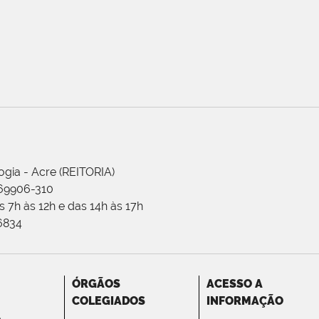
ogia - Acre (REITORIA)
 69906-310
 7h às 12h e das 14h às 17h
-6834
ÓRGÃOS
ACESSO A
COLEGIADOS
INFORMAÇÃO
o