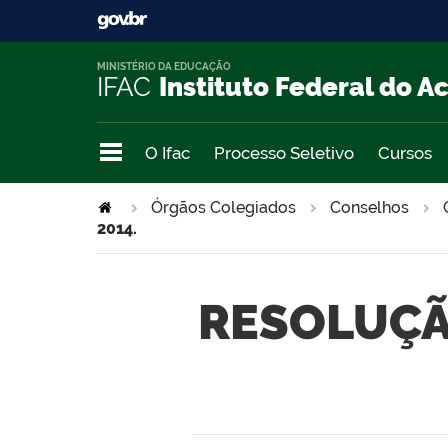
MINISTÉRIO DA EDUCAÇÃO
IFAC
Instituto Federal do A
O Ifac
Processo Seletivo
Cursos
Órgãos Colegiados
Conselhos
2014.
RESOLUÇÃO