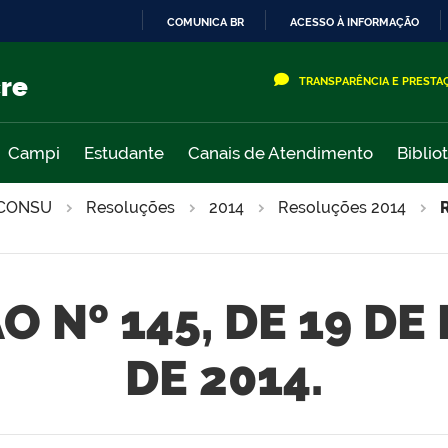
COMUNICA BR
ACESSO À INFORMAÇÃO
IR
PARA
cre
TRANSPARÊNCIA E PRESTA
O
CONTEÚDO
Campi
Estudante
Canais de Atendimento
Biblio
CONSU
Resoluções
2014
Resoluções 2014
 Nº 145, DE 19 DE
DE 2014.