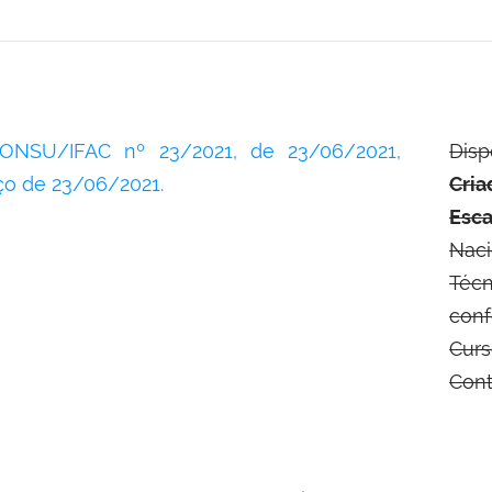
ONSU/IFAC nº 23/2021, de 23/06/2021,
Disp
iço de 23/06/2021.
Cri
Esc
Nac
Téc
con
Cur
Cont