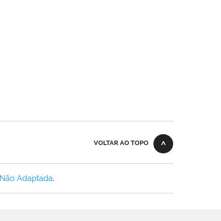
VOLTAR AO TOPO
 Não Adaptada
.