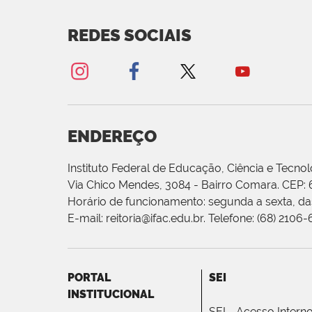
REDES SOCIAIS
ENDEREÇO
Instituto Federal de Educação, Ciência e Tecnol
Via Chico Mendes, 3084 - Bairro Comara. CEP:
Horário de funcionamento: segunda a sexta, das
E-mail: reitoria@ifac.edu.br. Telefone: (68) 2106
PORTAL
SEI
INSTITUCIONAL
SEI - Acesso Intern