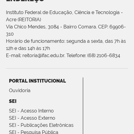
Instituto Federal de Educação, Ciência e Tecnologia -
Acre (REITORIA)
Via Chico Mendes, 3084 - Bairro Comara. CEP: 69906-
310
Horário de funcionamento: segunda a sexta, das 7h às
12h e das 14h às 17h
E-mail: reitoria@ifac.edu.br. Telefone: (68) 2106-6834
PORTAL INSTITUCIONAL
Ouvidoria
SEI
SEI - Acesso Interno
SEI - Acesso Externo
SEI - Publicações Eletrônicas
SEI - Pesquisa Pública