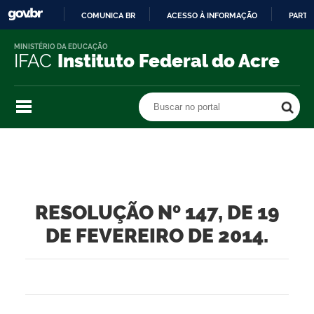
COMUNICA BR
ACESSO À INFORMAÇÃO
PARTI
IR
MINISTÉRIO DA EDUCAÇÃO
PARA
IFAC
Instituto Federal do Acre
O
CONTEÚDO
Buscar no portal
Buscar no portal
RESOLUÇÃO Nº 147, DE 19
DE FEVEREIRO DE 2014.