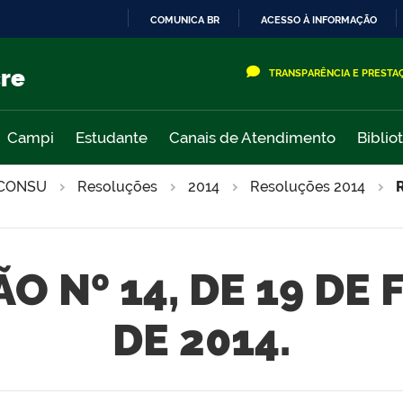
COMUNICA BR
ACESSO À INFORMAÇÃO
IR
PARA
cre
TRANSPARÊNCIA E PRESTA
O
CONTEÚDO
Campi
Estudante
Canais de Atendimento
Biblio
CONSU
Resoluções
2014
Resoluções 2014
O Nº 14, DE 19 DE 
DE 2014.