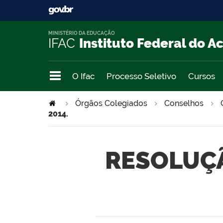
MINISTÉRIO DA EDUCAÇÃO
IFAC
Instituto Federal do A
O Ifac
Processo Seletivo
Cursos
Órgãos Colegiados
Conselhos
2014.
RESOLUÇÃ