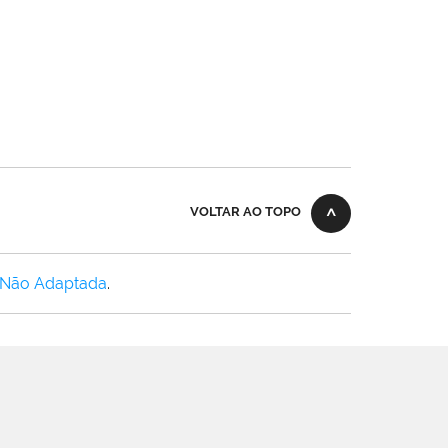
VOLTAR AO TOPO
 Não Adaptada
.