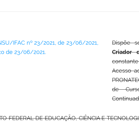
SU/IFAC nº 23/2021, de 23/06/2021,
Dispõe s
ço de 23/06/2021.
Criador
constant
Acesso a
PRONATEC
de Curs
Continuad
UTO FEDERAL DE EDUCAÇÃO, CIÊNCIA E
TECNOLOGIA