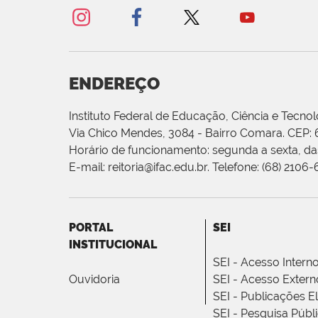
ENDEREÇO
Instituto Federal de Educação, Ciência e Tecnol
Via Chico Mendes, 3084 - Bairro Comara. CEP:
Horário de funcionamento: segunda a sexta, das
E-mail: reitoria@ifac.edu.br. Telefone: (68) 2106
PORTAL
SEI
INSTITUCIONAL
SEI - Acesso Intern
Ouvidoria
SEI - Acesso Extern
SEI - Publicações E
SEI - Pesquisa Públ