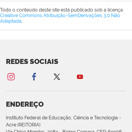
Todo o conteúdo deste site está publicado sob a licença
Creative Commons Atribuição-SemDerivações 3.0 Não
Adaptada
.
REDES SOCIAIS
ENDEREÇO
Instituto Federal de Educação, Ciência e Tecnologia -
Acre (REITORIA)
Via Chico Mendes, 3084 - Bairro Comara. CEP: 69906-