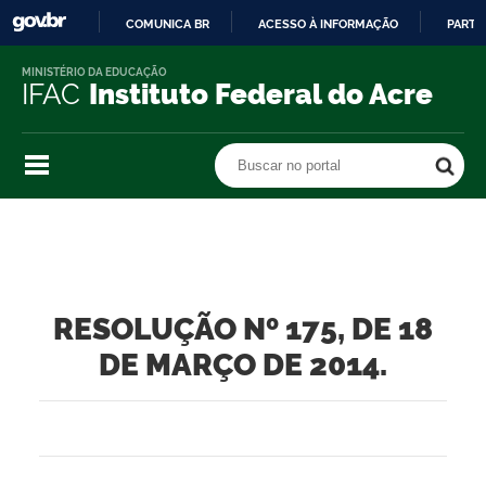
COMUNICA BR
ACESSO À INFORMAÇÃO
PARTI
IR
MINISTÉRIO DA EDUCAÇÃO
PARA
IFAC
Instituto Federal do Acre
O
CONTEÚDO
Buscar no portal
Buscar no portal
RESOLUÇÃO Nº 175, DE 18
DE MARÇO DE 2014.