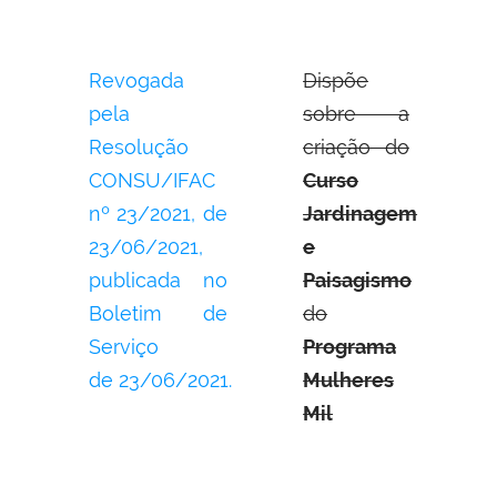
Revogada
Dispõe
pela
sobre a
Resolução
criação do
CONSU/IFAC
Curso
nº 23/2021, de
Jardinagem
23/06/2021,
e
publicada no
Paisagismo
Boletim de
do
Serviço
Programa
de 23/06/2021.
Mulheres
Mil