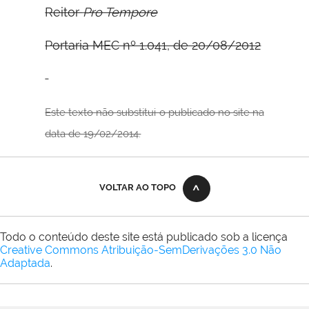
Reitor
Pro Tempore
Portaria MEC nº 1.041, de 20/08/2012
Este texto não substitui o publicado no site na
data de 19/02/2014.
VOLTAR AO TOPO
Todo o conteúdo deste site está publicado sob a licença
Creative Commons Atribuição-SemDerivações 3.0 Não
Adaptada
.