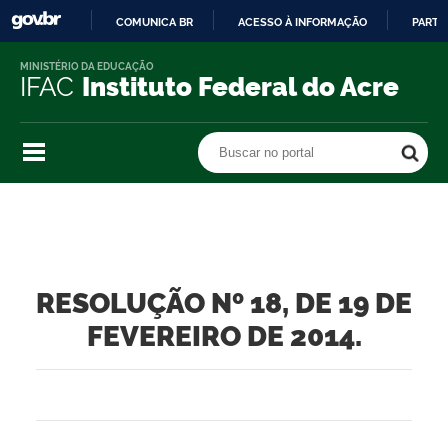
COMUNICA BR
ACESSO À INFORMAÇÃO
PARTI
IR
MINISTÉRIO DA EDUCAÇÃO
PARA
IFAC
Instituto Federal do Acre
O
CONTEÚDO
Buscar no portal
Buscar no portal
RESOLUÇÃO Nº 18, DE 19 DE
FEVEREIRO DE 2014.