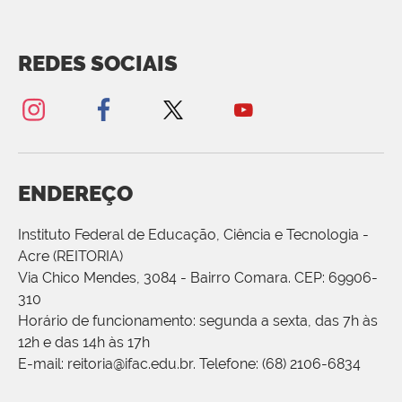
REDES SOCIAIS
ENDEREÇO
Instituto Federal de Educação, Ciência e Tecnologia -
Acre (REITORIA)
Via Chico Mendes, 3084 - Bairro Comara. CEP: 69906-
310
Horário de funcionamento: segunda a sexta, das 7h às
12h e das 14h às 17h
E-mail: reitoria@ifac.edu.br. Telefone: (68) 2106-6834