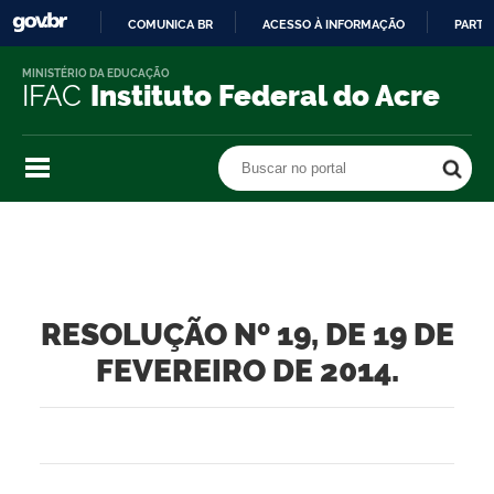
COMUNICA BR
ACESSO À INFORMAÇÃO
PARTI
IR
MINISTÉRIO DA EDUCAÇÃO
PARA
IFAC
Instituto Federal do Acre
O
CONTEÚDO
Buscar no portal
Buscar no portal
RESOLUÇÃO Nº 19, DE 19 DE
FEVEREIRO DE 2014.