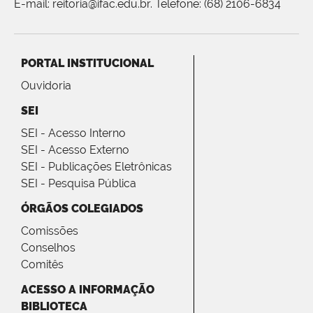
E-mail: reitoria@ifac.edu.br. Telefone: (68) 2106-6834
PORTAL INSTITUCIONAL
Ouvidoria
SEI
SEI - Acesso Interno
SEI - Acesso Externo
SEI - Publicações Eletrônicas
SEI - Pesquisa Pública
ÓRGÃOS COLEGIADOS
Comissões
Conselhos
Comitês
ACESSO A INFORMAÇÃO
BIBLIOTECA