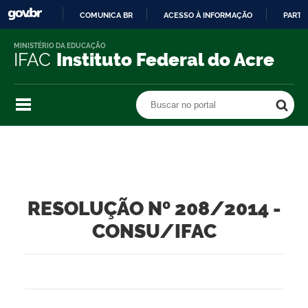
COMUNICA BR
ACESSO À INFORMAÇÃO
PARTI
IR
MINISTÉRIO DA EDUCAÇÃO
PARA
IFAC
Instituto Federal do Acre
O
CONTEÚDO
Buscar no portal
Buscar no portal
RESOLUÇÃO Nº 208/2014 -
CONSU/IFAC