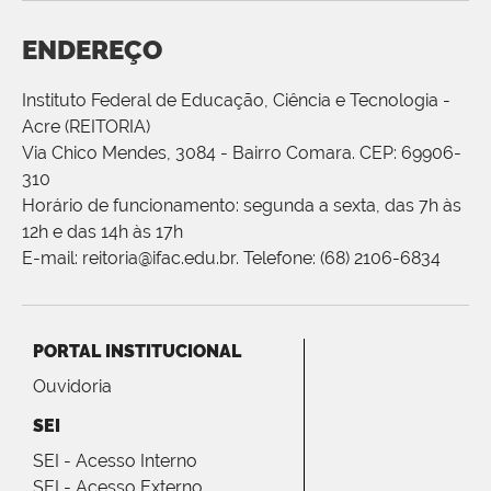
ENDEREÇO
Instituto Federal de Educação, Ciência e Tecnologia -
Acre (REITORIA)
Via Chico Mendes, 3084 - Bairro Comara. CEP: 69906-
310
Horário de funcionamento: segunda a sexta, das 7h às
12h e das 14h às 17h
E-mail: reitoria@ifac.edu.br. Telefone: (68) 2106-6834
PORTAL INSTITUCIONAL
Ouvidoria
SEI
SEI - Acesso Interno
SEI - Acesso Externo