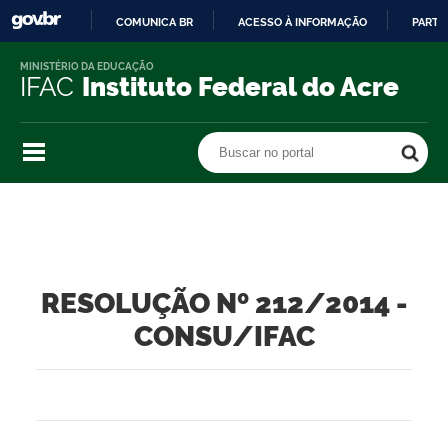
COMUNICA BR
ACESSO À INFORMAÇÃO
PARTI
IR
MINISTÉRIO DA EDUCAÇÃO
PARA
IFAC
Instituto Federal do Acre
O
CONTEÚDO
Buscar no portal
Buscar no portal
RESOLUÇÃO Nº 212/2014 -
CONSU/IFAC