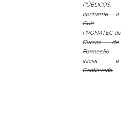
PÚBLICOS,
conforme o
Guia
PRONATEC
de
Cursos de
Formação
Inicial e
Continuada.