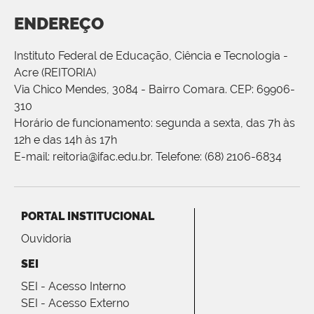
ENDEREÇO
Instituto Federal de Educação, Ciência e Tecnologia -
Acre (REITORIA)
Via Chico Mendes, 3084 - Bairro Comara. CEP: 69906-
310
Horário de funcionamento: segunda a sexta, das 7h às
12h e das 14h às 17h
E-mail: reitoria@ifac.edu.br. Telefone: (68) 2106-6834
PORTAL INSTITUCIONAL
Ouvidoria
SEI
SEI - Acesso Interno
SEI - Acesso Externo