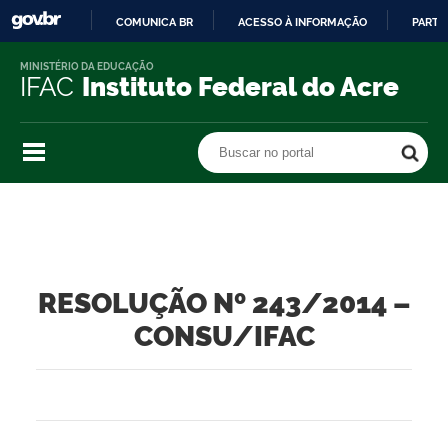
COMUNICA BR
ACESSO À INFORMAÇÃO
PARTI
IR
MINISTÉRIO DA EDUCAÇÃO
PARA
IFAC
Instituto Federal do Acre
O
CONTEÚDO
Buscar no portal
Buscar no portal
RESOLUÇÃO Nº 243/2014 –
CONSU/IFAC