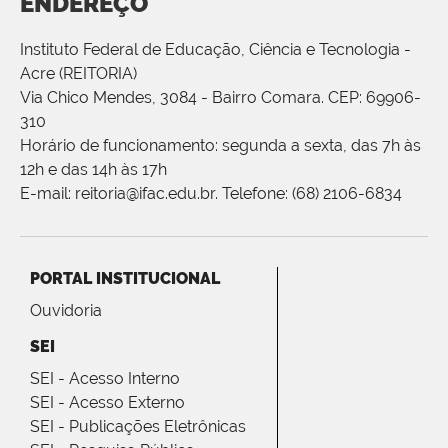
ENDEREÇO
Instituto Federal de Educação, Ciência e Tecnologia -
Acre (REITORIA)
Via Chico Mendes, 3084 - Bairro Comara. CEP: 69906-
310
Horário de funcionamento: segunda a sexta, das 7h às
12h e das 14h às 17h
E-mail: reitoria@ifac.edu.br. Telefone: (68) 2106-6834
PORTAL INSTITUCIONAL
Ouvidoria
SEI
SEI - Acesso Interno
SEI - Acesso Externo
SEI - Publicações Eletrônicas