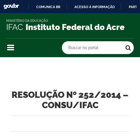
COMUNICA BR
ACESSO À INFORMAÇÃO
PARTI
IR
MINISTÉRIO DA EDUCAÇÃO
PARA
IFAC
Instituto Federal do Acre
O
CONTEÚDO
Buscar no portal
Buscar no portal
RESOLUÇÃO Nº 252/2014 –
CONSU/IFAC