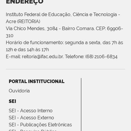
ENDEREÇO
Instituto Federal de Educação, Ciência e Tecnologia -
Acre (REITORIA)
Via Chico Mendes, 3084 - Bairro Comara. CEP: 69906-
310
Horário de funcionamento: segunda a sexta, das 7h às
12h e das 14h às 17h
E-mail: reitoria@ifac.edu.br. Telefone: (68) 2106-6834
PORTAL INSTITUCIONAL
Ouvidoria
SEI
SEI - Acesso Interno
SEI - Acesso Externo
SEI - Publicações Eletrônicas