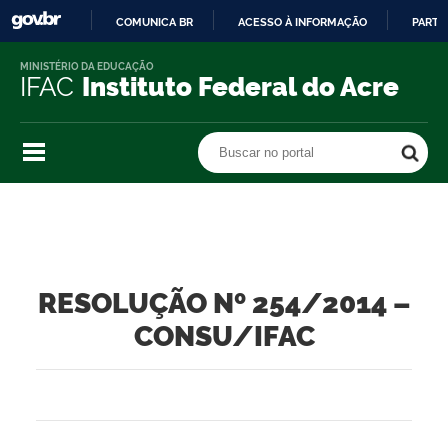
COMUNICA BR
ACESSO À INFORMAÇÃO
PARTI
IR
MINISTÉRIO DA EDUCAÇÃO
PARA
IFAC
Instituto Federal do Acre
O
CONTEÚDO
Buscar no portal
Buscar no portal
RESOLUÇÃO Nº 254/2014 –
CONSU/IFAC