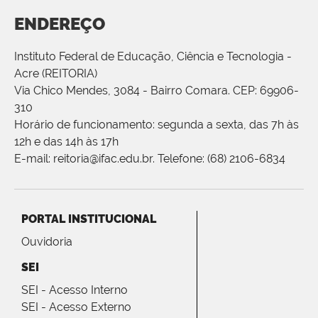
ENDEREÇO
Instituto Federal de Educação, Ciência e Tecnologia -
Acre (REITORIA)
Via Chico Mendes, 3084 - Bairro Comara. CEP: 69906-
310
Horário de funcionamento: segunda a sexta, das 7h às
12h e das 14h às 17h
E-mail: reitoria@ifac.edu.br. Telefone: (68) 2106-6834
PORTAL INSTITUCIONAL
Ouvidoria
SEI
SEI - Acesso Interno
SEI - Acesso Externo