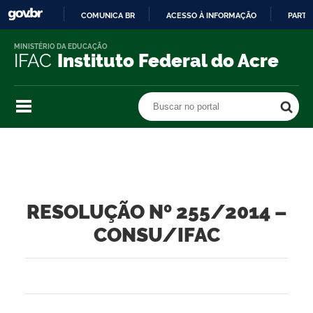
COMUNICA BR
ACESSO À INFORMAÇÃO
PARTI
IR
MINISTÉRIO DA EDUCAÇÃO
PARA
IFAC
Instituto Federal do Acre
O
CONTEÚDO
Buscar no portal
Buscar no portal
RESOLUÇÃO Nº 255/2014 –
CONSU/IFAC