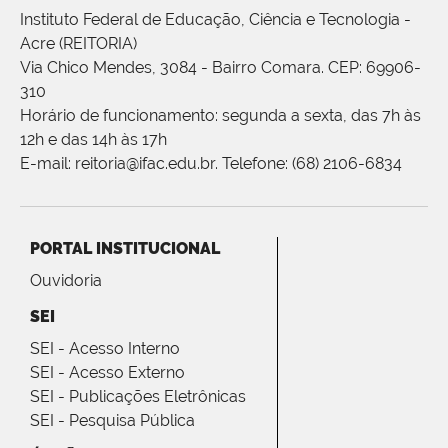
Instituto Federal de Educação, Ciência e Tecnologia -
Acre (REITORIA)
Via Chico Mendes, 3084 - Bairro Comara. CEP: 69906-
310
Horário de funcionamento: segunda a sexta, das 7h às
12h e das 14h às 17h
E-mail: reitoria@ifac.edu.br. Telefone: (68) 2106-6834
PORTAL INSTITUCIONAL
Ouvidoria
SEI
SEI - Acesso Interno
SEI - Acesso Externo
SEI - Publicações Eletrônicas
SEI - Pesquisa Pública