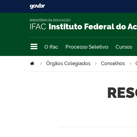
MINISTÉRIO DA EDUCAÇÃO
IFAC
Instituto Federal do A
O Ifac
Processo Seletivo
Cursos
Órgãos Colegiados
Conselhos
RES