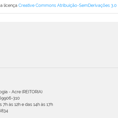
a licença
Creative Commons Atribuição-SemDerivações 3.0
ogia - Acre (REITORIA)
 69906-310
 7h às 12h e das 14h às 17h
-6834