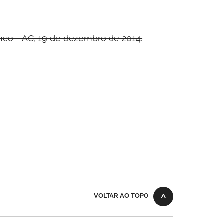
nco - AC, 19 de dezembro de 2014.
VOLTAR AO TOPO