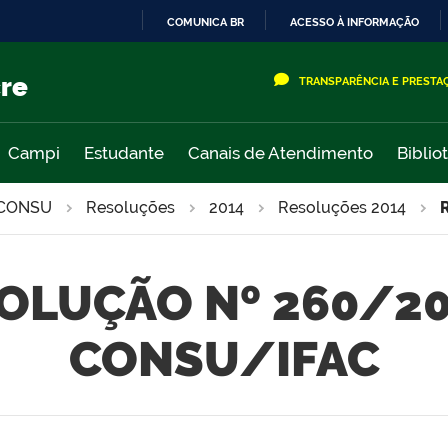
COMUNICA BR
ACESSO À INFORMAÇÃO
IR
PARA
cre
TRANSPARÊNCIA E PRESTA
O
CONTEÚDO
Campi
Estudante
Canais de Atendimento
Biblio
CONSU
Resoluções
2014
Resoluções 2014
OLUÇÃO Nº 260/20
CONSU/IFAC