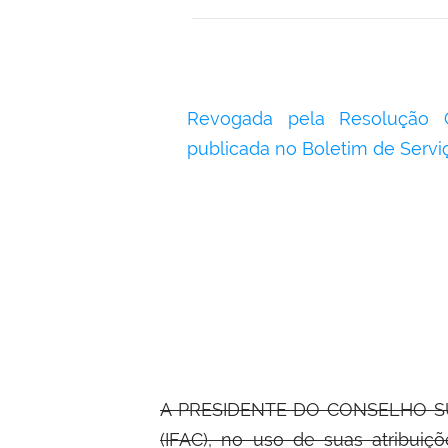
Revogada pela Resolução 
publicada no Boletim de Serv
A PRESIDENTE DO CONSELHO S
(IFAC), no uso de suas atribuiçõ