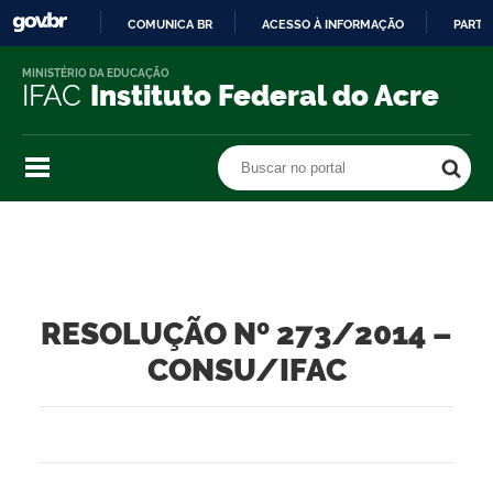
COMUNICA BR
ACESSO À INFORMAÇÃO
PARTI
IR
MINISTÉRIO DA EDUCAÇÃO
PARA
IFAC
Instituto Federal do Acre
O
CONTEÚDO
Buscar no portal
Buscar no portal
RESOLUÇÃO Nº 273/2014 –
CONSU/IFAC