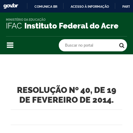
COMUNICA BR
ACESSO À INFORMAÇÃO
PARTI
IR
MINISTÉRIO DA EDUCAÇÃO
PARA
IFAC
Instituto Federal do Acre
O
CONTEÚDO
Buscar no portal
Buscar no portal
RESOLUÇÃO Nº 40, DE 19
DE FEVEREIRO DE 2014.