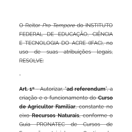
O Reitor
Pro Tempore
do INSTITUTO
FEDERAL DE EDUCAÇÃO, CIÊNCIA
E
TECNOLOGIA DO ACRE (IFAC), no
uso de suas atribuições legais,
RESOLVE:
Art. 1º
- Autorizar, “
ad referendum
”, a
criação e o funcionamento do
Curso
de Agricultor Familiar
, constante no
eixo
Recursos Naturais
, conforme o
Guia PRONATEC de Cursos de