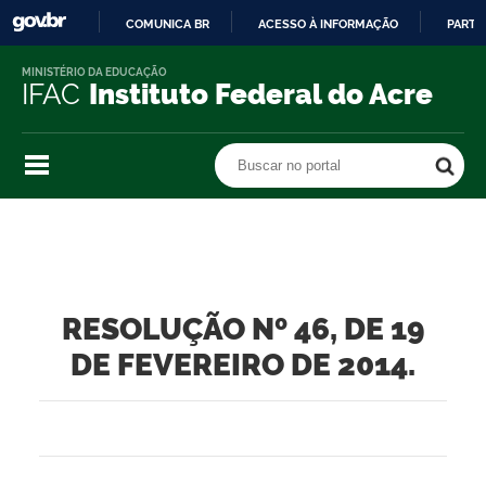
COMUNICA BR
ACESSO À INFORMAÇÃO
PARTI
IR
MINISTÉRIO DA EDUCAÇÃO
PARA
IFAC
Instituto Federal do Acre
O
CONTEÚDO
Buscar no portal
Buscar no portal
RESOLUÇÃO Nº 46, DE 19
DE FEVEREIRO DE 2014.