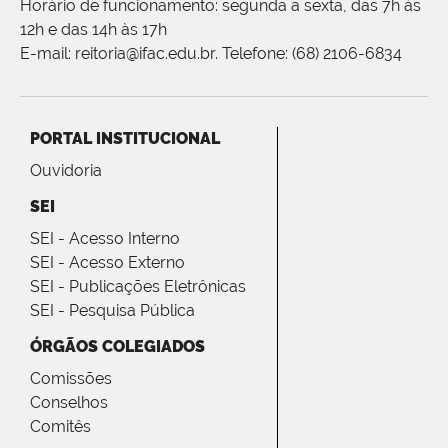
Horário de funcionamento: segunda a sexta, das 7h às
12h e das 14h às 17h
E-mail: reitoria@ifac.edu.br. Telefone: (68) 2106-6834
PORTAL INSTITUCIONAL
Ouvidoria
SEI
SEI - Acesso Interno
SEI - Acesso Externo
SEI - Publicações Eletrônicas
SEI - Pesquisa Pública
ÓRGÃOS COLEGIADOS
Comissões
Conselhos
Comitês