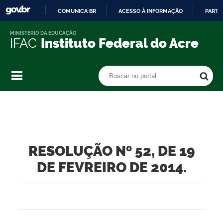
COMUNICA BR
ACESSO À INFORMAÇÃO
PARTI
IR
MINISTÉRIO DA EDUCAÇÃO
PARA
IFAC
Instituto Federal do Acre
O
CONTEÚDO
Buscar no portal
Buscar no portal
RESOLUÇÃO Nº 52, DE 19
DE FEVREIRO DE 2014.