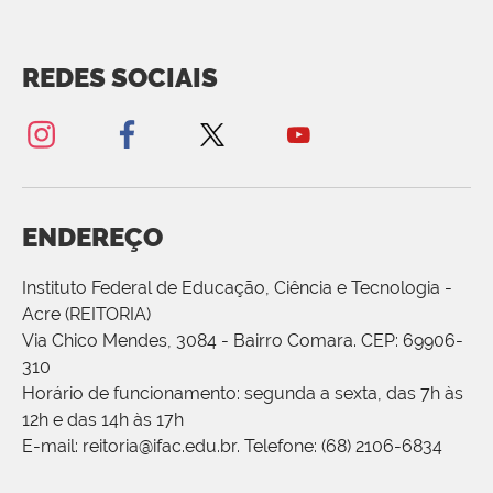
REDES SOCIAIS
ENDEREÇO
Instituto Federal de Educação, Ciência e Tecnologia -
Acre (REITORIA)
Via Chico Mendes, 3084 - Bairro Comara. CEP: 69906-
310
Horário de funcionamento: segunda a sexta, das 7h às
12h e das 14h às 17h
E-mail: reitoria@ifac.edu.br. Telefone: (68) 2106-6834