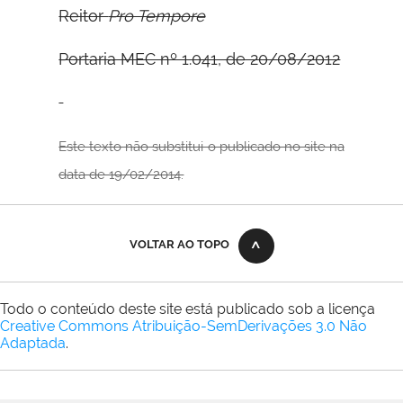
Reitor
Pro Tempore
Portaria MEC nº 1.041, de 20/08/2012
Este texto não substitui o publicado no site na
data de 19/02/2014.
VOLTAR AO TOPO
Todo o conteúdo deste site está publicado sob a licença
Creative Commons Atribuição-SemDerivações 3.0 Não
Adaptada
.