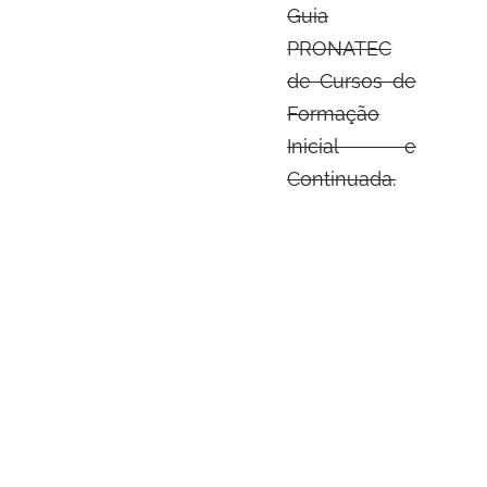
Guia
PRONATEC
de Cursos de
Formação
Inicial e
Continuada.