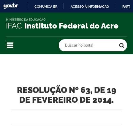
COMUNICA BR
ACESSO À INFORMAÇÃO
PARTI
IR
MINISTÉRIO DA EDUCAÇÃO
PARA
IFAC
Instituto Federal do Acre
O
CONTEÚDO
Buscar no portal
Buscar no portal
RESOLUÇÃO Nº 63, DE 19
DE FEVEREIRO DE 2014.