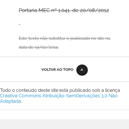
Portaria MEC nº 1.041, de 20/08/2012
Este texto não substitui o publicado no site na
data de 19/02/2014.
VOLTAR AO TOPO
Todo o conteúdo deste site está publicado sob a licença
Creative Commons Atribuição-SemDerivações 3.0 Não
Adaptada
.