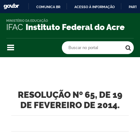
COMUNICA BR
ACESSO À INFORMAÇÃO
PARTI
IR
MINISTÉRIO DA EDUCAÇÃO
PARA
IFAC
Instituto Federal do Acre
O
CONTEÚDO
Buscar no portal
Buscar no portal
RESOLUÇÃO Nº 65, DE 19
DE FEVEREIRO DE 2014.