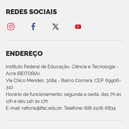
REDES SOCIAIS
ENDEREÇO
Instituto Federal de Educação, Ciência e Tecnologia -
Acre (REITORIA)
Via Chico Mendes, 3084 - Bairro Comara. CEP: 69906-
310
Horário de funcionamento: segunda a sexta, das 7h às
12h e das 14h às 17h
E-mail: reitoria@ifac.edu.br. Telefone: (68) 2106-6834