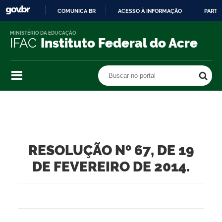
COMUNICA BR
ACESSO À INFORMAÇÃO
PARTI
IR
MINISTÉRIO DA EDUCAÇÃO
PARA
IFAC
Instituto Federal do Acre
O
CONTEÚDO
Buscar no portal
Buscar no portal
RESOLUÇÃO Nº 67, DE 19
DE FEVEREIRO DE 2014.