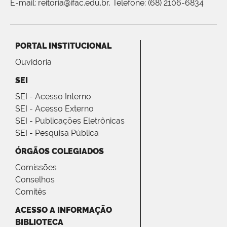
E-mail: reitoria@ifac.edu.br. Telefone: (68) 2106-6834
PORTAL INSTITUCIONAL
Ouvidoria
SEI
SEI - Acesso Interno
SEI - Acesso Externo
SEI - Publicações Eletrônicas
SEI - Pesquisa Pública
ÓRGÃOS COLEGIADOS
Comissões
Conselhos
Comitês
ACESSO A INFORMAÇÃO
BIBLIOTECA