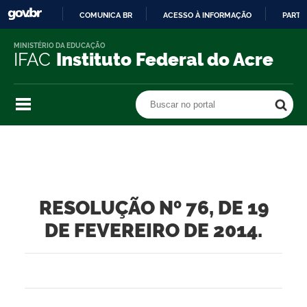
COMUNICA BR
ACESSO À INFORMAÇÃO
PARTI
IR
MINISTÉRIO DA EDUCAÇÃO
PARA
IFAC
Instituto Federal do Acre
O
CONTEÚDO
Buscar no portal
Buscar no portal
RESOLUÇÃO Nº 76, DE 19
DE FEVEREIRO DE 2014.