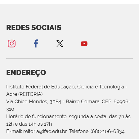
REDES SOCIAIS
ENDEREÇO
Instituto Federal de Educação, Ciência e Tecnologia -
Acre (REITORIA)
Via Chico Mendes, 3084 - Bairro Comara. CEP: 69906-
310
Horário de funcionamento: segunda a sexta, das 7h às
12h e das 14h às 17h
E-mail: reitoria@ifac.edu.br. Telefone: (68) 2106-6834