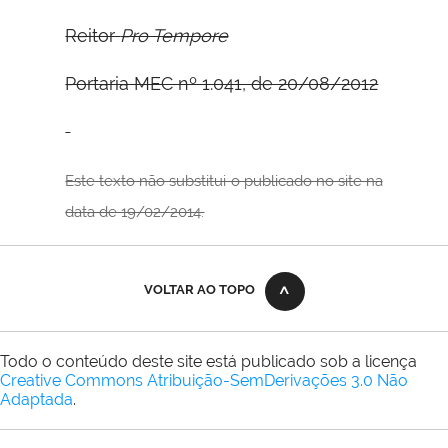
Reitor
Pro Tempore
Portaria MEC nº 1.041, de 20/08/2012
Este texto não substitui o publicado no site na
data de 19/02/2014.
VOLTAR AO TOPO
Todo o conteúdo deste site está publicado sob a licença
Creative Commons Atribuição-SemDerivações 3.0 Não
Adaptada
.