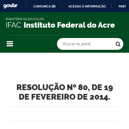
COMUNICA BR
ACESSO À INFORMAÇÃO
PARTI
IR
MINISTÉRIO DA EDUCAÇÃO
PARA
IFAC
Instituto Federal do Acre
O
CONTEÚDO
Buscar no portal
Buscar no portal
RESOLUÇÃO Nº 80, DE 19
DE FEVEREIRO DE 2014.