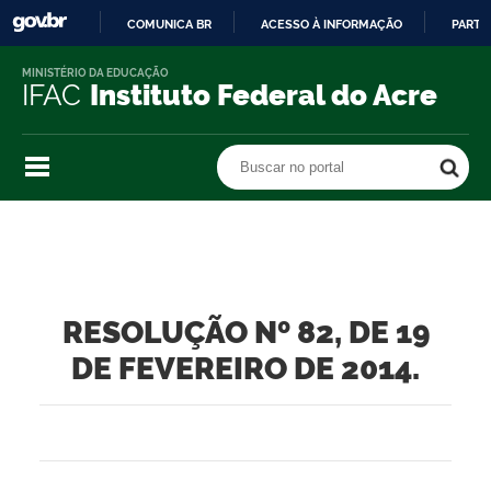
COMUNICA BR
ACESSO À INFORMAÇÃO
PARTI
IR
MINISTÉRIO DA EDUCAÇÃO
PARA
IFAC
Instituto Federal do Acre
O
CONTEÚDO
Buscar no portal
Buscar no portal
RESOLUÇÃO Nº 82, DE 19
DE FEVEREIRO DE 2014.