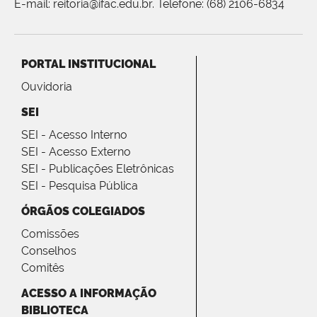
E-mail: reitoria@ifac.edu.br. Telefone: (68) 2106-6834
PORTAL INSTITUCIONAL
Ouvidoria
SEI
SEI - Acesso Interno
SEI - Acesso Externo
SEI - Publicações Eletrônicas
SEI - Pesquisa Pública
ÓRGÃOS COLEGIADOS
Comissões
Conselhos
Comitês
ACESSO A INFORMAÇÃO
BIBLIOTECA