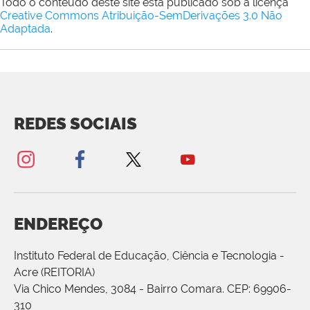
Todo o conteúdo deste site está publicado sob a licença
Creative Commons Atribuição-SemDerivações 3.0 Não
Adaptada
.
REDES SOCIAIS
ENDEREÇO
Instituto Federal de Educação, Ciência e Tecnologia -
Acre (REITORIA)
Via Chico Mendes, 3084 - Bairro Comara. CEP: 69906-
310