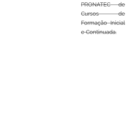
PRONATEC de
Cursos de
Formação Inicial
e Continuada.