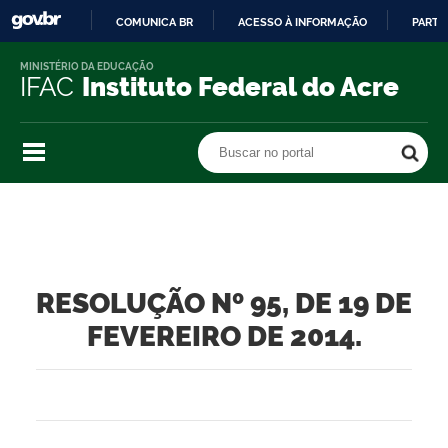
COMUNICA BR
ACESSO À INFORMAÇÃO
PARTI
IR
MINISTÉRIO DA EDUCAÇÃO
PARA
IFAC
Instituto Federal do Acre
O
CONTEÚDO
Buscar no portal
Buscar no portal
RESOLUÇÃO Nº 95, DE 19 DE
FEVEREIRO DE 2014.