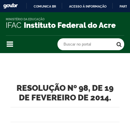
COMUNICA BR
ACESSO À INFORMAÇÃO
PARTI
IR
MINISTÉRIO DA EDUCAÇÃO
PARA
IFAC
Instituto Federal do Acre
O
CONTEÚDO
Buscar no portal
Buscar no portal
RESOLUÇÃO Nº 98, DE 19
DE FEVEREIRO DE 2014.