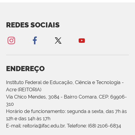
REDES SOCIAIS
ENDEREÇO
Instituto Federal de Educação, Ciência e Tecnologia -
Acre (REITORIA)
Via Chico Mendes, 3084 - Bairro Comara. CEP: 69906-
310
Horário de funcionamento: segunda a sexta, das 7h às
12h e das 14h às 17h
E-mail: reitoria@ifac.edu.br. Telefone: (68) 2106-6834