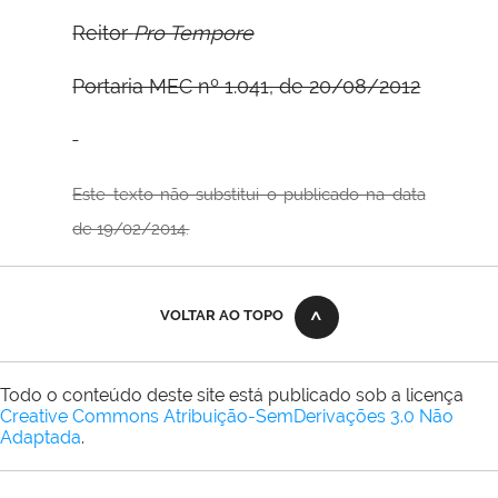
Reitor
Pro Tempore
Portaria MEC nº 1.041, de 20/08/2012
Este texto não substitui o publicado na data
de 19/02/2014.
VOLTAR AO TOPO
Todo o conteúdo deste site está publicado sob a licença
Creative Commons Atribuição-SemDerivações 3.0 Não
Adaptada
.