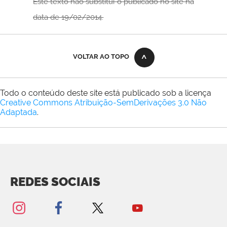
Este texto não substitui o publicado no site na
data de 19/02/2014.
VOLTAR AO TOPO
Todo o conteúdo deste site está publicado sob a licença
Creative Commons Atribuição-SemDerivações 3.0 Não
Adaptada
.
REDES SOCIAIS