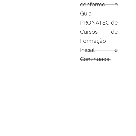
conforme o
Guia
PRONATEC de
Cursos de
Formação
Inicial e
Continuada.