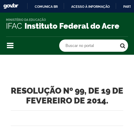
COMUNICA BR
ACESSO À INFORMAÇÃO
PARTI
IR
MINISTÉRIO DA EDUCAÇÃO
PARA
IFAC
Instituto Federal do Acre
O
CONTEÚDO
Buscar no portal
Buscar no portal
RESOLUÇÃO Nº 99, DE 19 DE
FEVEREIRO DE 2014.