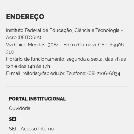
ENDEREÇO
Instituto Federal de Educação, Ciência e Tecnologia -
Acre (REITORIA)
Via Chico Mendes, 3084 - Bairro Comara. CEP: 69906-
310
Horário de funcionamento: segunda a sexta, das 7h às
12h e das 14h às 17h
E-mail: reitoria@ifac.edu.br. Telefone: (68) 2106-6834
PORTAL INSTITUCIONAL
Ouvidoria
SEI
SEI - Acesso Interno