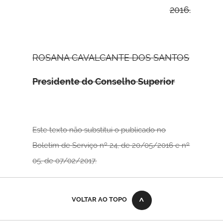
2016.
ROSANA CAVALCANTE DOS SANTOS
Presidente do Conselho Superior
Este texto não substitui o publicado no
Boletim de Serviço nº 24, de 20/05/2016 e nº
05, de 07/02/2017.
VOLTAR AO TOPO