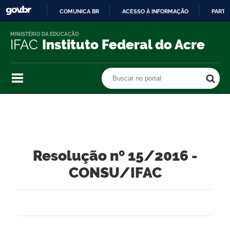
COMUNICA BR
ACESSO À INFORMAÇÃO
PARTI
IR
MINISTÉRIO DA EDUCAÇÃO
PARA
IFAC
Instituto Federal do Acre
O
CONTEÚDO
Buscar no portal
Buscar no portal
Resolução nº 15/2016 -
CONSU/IFAC