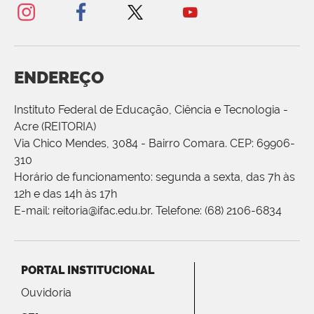
ENDEREÇO
Instituto Federal de Educação, Ciência e Tecnologia -
Acre (REITORIA)
Via Chico Mendes, 3084 - Bairro Comara. CEP: 69906-
310
Horário de funcionamento: segunda a sexta, das 7h às
12h e das 14h às 17h
E-mail: reitoria@ifac.edu.br. Telefone: (68) 2106-6834
PORTAL INSTITUCIONAL
Ouvidoria