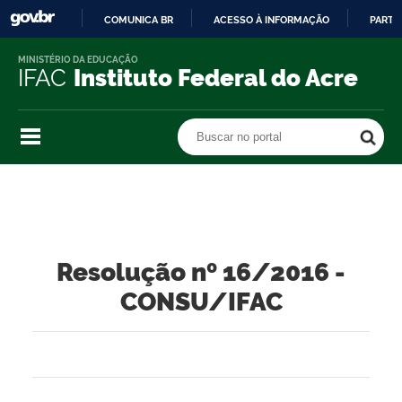
COMUNICA BR
ACESSO À INFORMAÇÃO
PARTI
IR
MINISTÉRIO DA EDUCAÇÃO
PARA
IFAC
Instituto Federal do Acre
O
CONTEÚDO
Buscar no portal
Buscar no portal
Resolução nº 16/2016 -
CONSU/IFAC