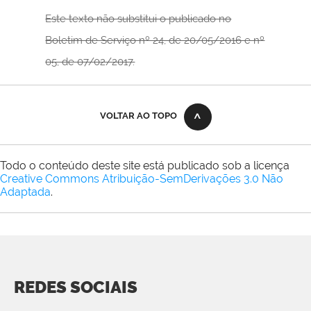
Este texto não substitui o publicado no
Boletim de Serviço nº 24, de 20/05/2016 e nº
05, de 07/02/2017.
VOLTAR AO TOPO
Todo o conteúdo deste site está publicado sob a licença
Creative Commons Atribuição-SemDerivações 3.0 Não
Adaptada
.
REDES SOCIAIS