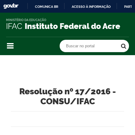
COMUNICA BR
ACESSO À INFORMAÇÃO
PARTI
IR
MINISTÉRIO DA EDUCAÇÃO
PARA
IFAC
Instituto Federal do Acre
O
CONTEÚDO
Buscar no portal
Buscar no portal
Resolução nº 17/2016 -
CONSU/IFAC