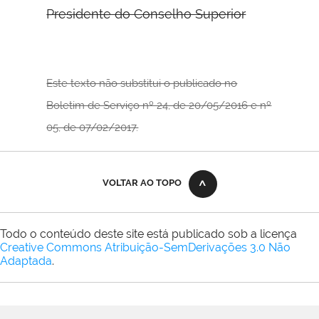
Presidente do Conselho Superior
Este texto não substitui o publicado no
Boletim de Serviço nº 24, de 20/05/2016 e nº
05, de 07/02/2017.
VOLTAR AO TOPO
Todo o conteúdo deste site está publicado sob a licença
Creative Commons Atribuição-SemDerivações 3.0 Não
Adaptada
.