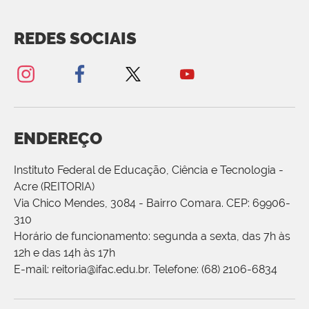
REDES SOCIAIS
ENDEREÇO
Instituto Federal de Educação, Ciência e Tecnologia -
Acre (REITORIA)
Via Chico Mendes, 3084 - Bairro Comara. CEP: 69906-
310
Horário de funcionamento: segunda a sexta, das 7h às
12h e das 14h às 17h
E-mail: reitoria@ifac.edu.br. Telefone: (68) 2106-6834