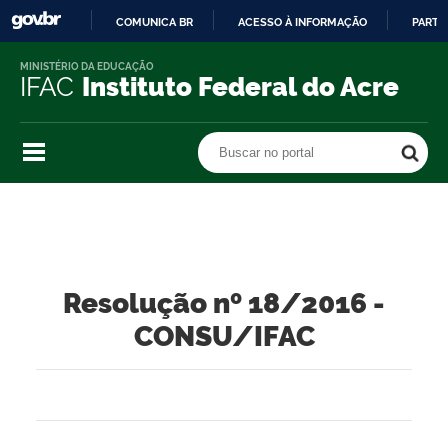
COMUNICA BR
ACESSO À INFORMAÇÃO
PARTI
IR
MINISTÉRIO DA EDUCAÇÃO
PARA
IFAC
Instituto Federal do Acre
O
CONTEÚDO
Buscar no portal
Buscar no portal
Resolução nº 18/2016 -
CONSU/IFAC