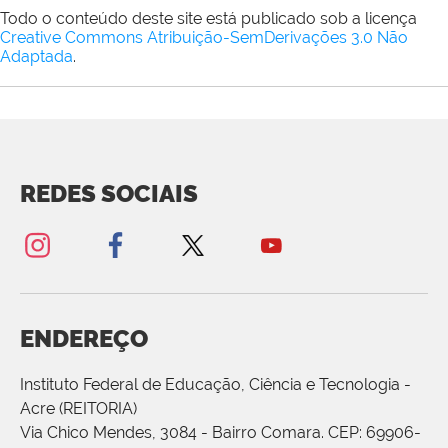
Todo o conteúdo deste site está publicado sob a licença
Creative Commons Atribuição-SemDerivações 3.0 Não
Adaptada
.
REDES SOCIAIS
ENDEREÇO
Instituto Federal de Educação, Ciência e Tecnologia -
Acre (REITORIA)
Via Chico Mendes, 3084 - Bairro Comara. CEP: 69906-