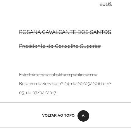
2016.
ROSANA CAVALCANTE DOS SANTOS
Presidente do Conselho Superior
Este texto não substitui o publicado no
Boletim de Serviço nº 24, de 20/05/2016 e nº
05, de 07/02/2017.
VOLTAR AO TOPO