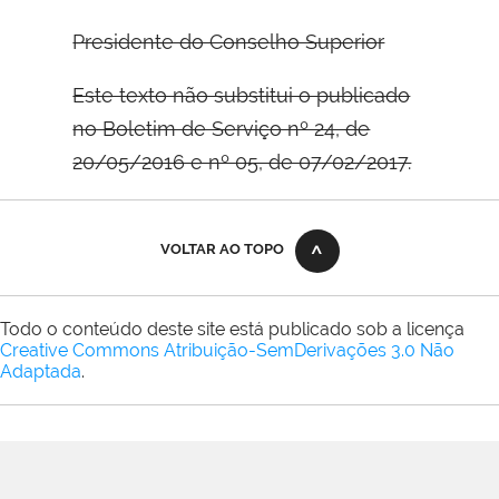
Presidente do Conselho Superior
Este texto não substitui o publicado
no Boletim de Serviço nº 24, de
20/05/2016 e nº 05, de 07/02/2017.
VOLTAR AO TOPO
Todo o conteúdo deste site está publicado sob a licença
Creative Commons Atribuição-SemDerivações 3.0 Não
Adaptada
.