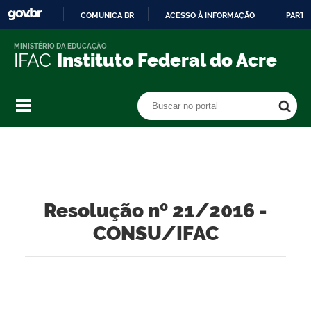
COMUNICA BR
ACESSO À INFORMAÇÃO
PARTI
IR
MINISTÉRIO DA EDUCAÇÃO
PARA
IFAC
Instituto Federal do Acre
O
CONTEÚDO
Buscar no portal
Buscar no portal
Resolução nº 21/2016 -
CONSU/IFAC