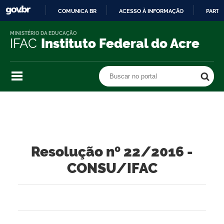
COMUNICA BR
ACESSO À INFORMAÇÃO
PARTI
IR
MINISTÉRIO DA EDUCAÇÃO
PARA
IFAC
Instituto Federal do Acre
O
CONTEÚDO
Buscar no portal
Buscar no portal
Resolução nº 22/2016 -
CONSU/IFAC