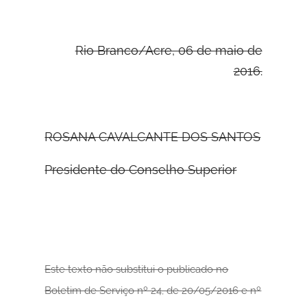
Rio Branco/Acre, 06 de maio de
2016.
ROSANA CAVALCANTE DOS SANTOS
Presidente do Conselho Superior
Este texto não substitui o publicado no
Boletim de Serviço nº 24, de 20/05/2016 e nº