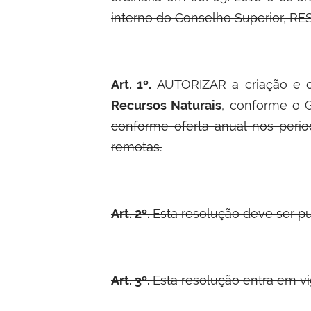
interno do Conselho Superior, RE
Art. 1º.
AUTORIZAR a criação e 
Recursos Naturais
, conforme o 
conforme oferta anual nos perí
remotas.
Art. 2º.
Esta resolução deve ser pu
Art. 3º.
Esta resolução entra em vi