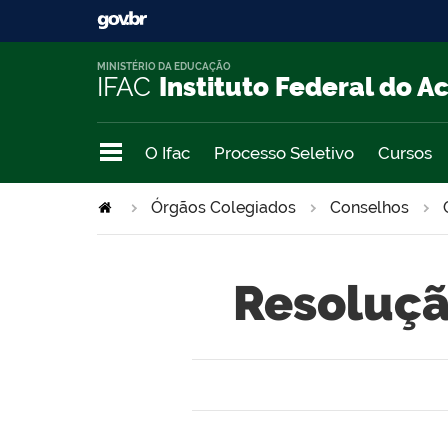
MINISTÉRIO DA EDUCAÇÃO
IFAC
Instituto Federal do A
O Ifac
Processo Seletivo
Cursos
Órgãos Colegiados
Conselhos
Resoluçã