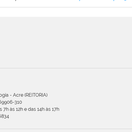
ogia - Acre (REITORIA)
 69906-310
 7h às 12h e das 14h às 17h
-6834