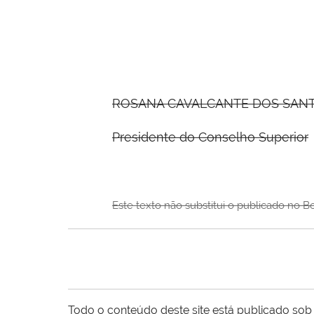
ROSANA CAVALCANTE DOS SAN
Presidente do Conselho Superior
Este texto não substitui o publicado no B
Todo o conteúdo deste site está publicado sob 