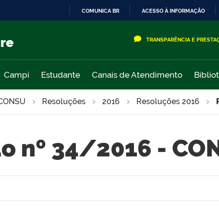
COMUNICA BR
ACESSO À INFORMAÇÃO
IR
PARA
cre
TRANSPARÊNCIA E PRESTA
O
CONTEÚDO
Campi
Estudante
Canais de Atendimento
Biblio
CONSU
Resoluções
2016
Resoluções 2016
o nº 34/2016 - C