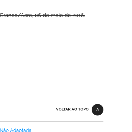
 Branco/Acre, 06 de maio de 2016.
VOLTAR AO TOPO
 Não Adaptada
.