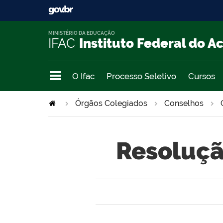
MINISTÉRIO DA EDUCAÇÃO
IFAC
Instituto Federal do A
O Ifac
Processo Seletivo
Cursos
Órgãos Colegiados
Conselhos
Resoluçã