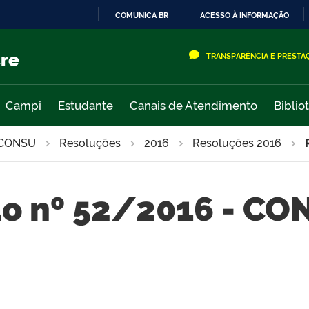
COMUNICA BR
ACESSO À INFORMAÇÃO
IR
PARA
cre
TRANSPARÊNCIA E PRESTA
O
CONTEÚDO
Campi
Estudante
Canais de Atendimento
Biblio
CONSU
Resoluções
2016
Resoluções 2016
o nº 52/2016 - C