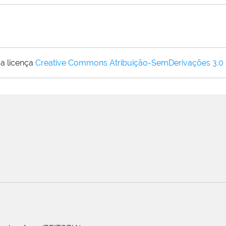
a licença
Creative Commons Atribuição-SemDerivações 3.0