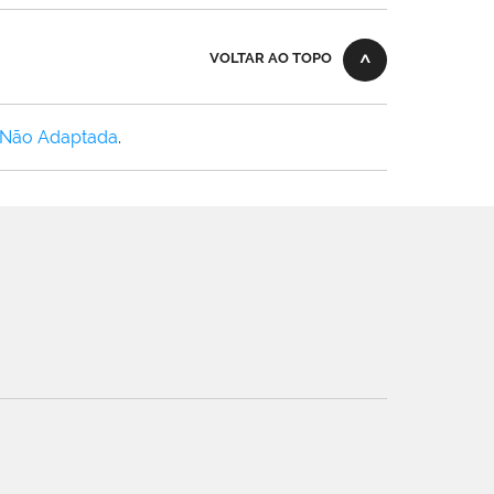
VOLTAR AO TOPO
 Não Adaptada
.