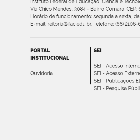
Instituto Federal de Educação, Ciência e Tecnol
Via Chico Mendes, 3084 - Bairro Comara. CEP:
Horário de funcionamento: segunda a sexta, das
E-mail: reitoria@ifac.edu.br. Telefone: (68) 2106
PORTAL
SEI
INSTITUCIONAL
SEI - Acesso Intern
Ouvidoria
SEI - Acesso Extern
SEI - Publicações E
SEI - Pesquisa Públ