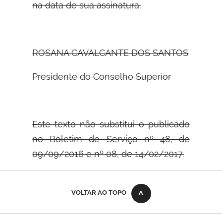
na data de sua assinatura.
ROSANA CAVALCANTE DOS SANTOS
Presidente do Conselho Superior
Este texto não substitui o publicado
no Boletim de Serviço nº 48, de
09/09/2016 e nº 08, de 14/02/2017.
VOLTAR AO TOPO