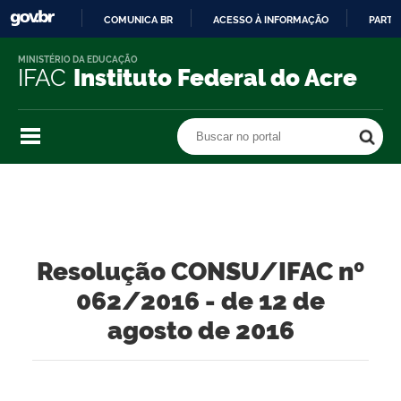
COMUNICA BR
ACESSO À INFORMAÇÃO
PARTI
IR
MINISTÉRIO DA EDUCAÇÃO
PARA
IFAC
Instituto Federal do Acre
O
CONTEÚDO
Buscar no portal
Buscar no portal
Resolução CONSU/IFAC nº
062/2016 - de 12 de
agosto de 2016