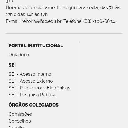
310
Horário de funcionamento: segunda a sexta, das 7h às
12h e das 14h às 17h
E-mail: reitoria@ifac.edu.br. Telefone: (68) 2106-6834
PORTAL INSTITUCIONAL
Ouvidoria
SEI
SEI - Acesso Interno
SEI - Acesso Externo
SEI - Publicações Eletrônicas
SEI - Pesquisa Pública
ÓRGÃOS COLEGIADOS
Comissões
Conselhos
Comitês