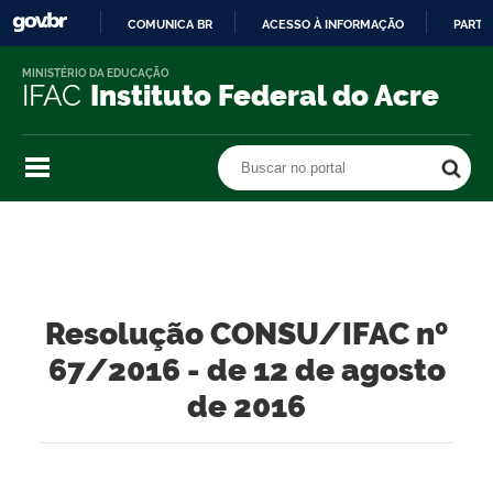
COMUNICA BR
ACESSO À INFORMAÇÃO
PARTI
IR
MINISTÉRIO DA EDUCAÇÃO
PARA
IFAC
Instituto Federal do Acre
O
CONTEÚDO
Buscar no portal
Buscar no portal
Resolução CONSU/IFAC nº
67/2016 - de 12 de agosto
de 2016