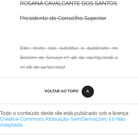
ROSANA CAVALCANTE DOS SANTOS
Presidente do Conselho Superior
Este texto não substitui o publicado no
Boletim de Serviço nº 48, de 09/09/2016 e
nº 08, de 14/02/2017.
VOLTAR AO TOPO
Todo o conteúdo deste site está publicado sob a licença
Creative Commons Atribuição-SemDerivações 3.0 Não
Adaptada
.