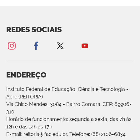
REDES SOCIAIS
ENDEREÇO
Instituto Federal de Educação, Ciência e Tecnologia -
Acre (REITORIA)
Via Chico Mendes, 3084 - Bairro Comara. CEP: 69906-
310
Horário de funcionamento: segunda a sexta, das 7h às
12h e das 14h às 17h
E-mail: reitoria@ifac.edu.br. Telefone: (68) 2106-6834