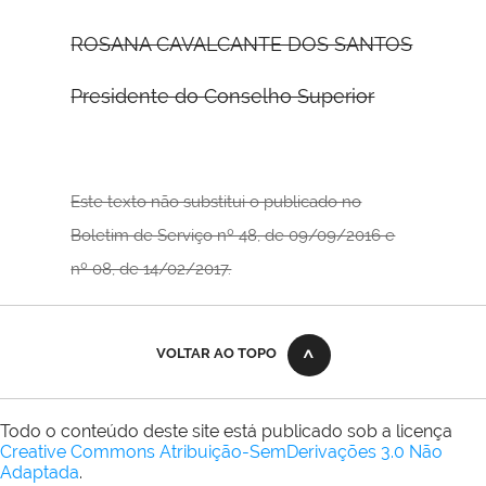
ROSANA CAVALCANTE DOS SANTOS
Presidente do Conselho Superior
Este texto não substitui o publicado no
Boletim de Serviço nº 48, de 09/09/2016 e
nº 08, de 14/02/2017.
VOLTAR AO TOPO
Todo o conteúdo deste site está publicado sob a licença
Creative Commons Atribuição-SemDerivações 3.0 Não
Adaptada
.