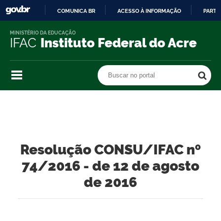
COMUNICA BR
ACESSO À INFORMAÇÃO
PARTI
IR
MINISTÉRIO DA EDUCAÇÃO
PARA
IFAC
Instituto Federal do Acre
O
CONTEÚDO
Buscar no portal
Buscar no portal
Resolução CONSU/IFAC nº
74/2016 - de 12 de agosto
de 2016