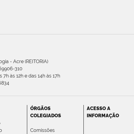
ogia - Acre (REITORIA)
 69906-310
 7h às 12h e das 14h às 17h
-6834
ÓRGÃOS
ACESSO A
COLEGIADOS
INFORMAÇÃO
o
o
Comissões