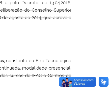
8 e pelo Decreto, de 13.04.2016,
deliberação do Conselho Superior
08 de agosto de 2014, que aprova o
as,
constante do Eixo Tecnológico
ntinuada, modalidade presencial,
 dos cursos do IFAC e Centros de