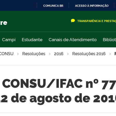
COMUNICA BR
ACESSO À INFORMAÇÃO
IR
PARA
cre
TRANSPARÊNCIA E PRESTA
O
CONTEÚDO
Campi
Estudante
Canais de Atendimento
Biblio
CONSU
Resoluções
2016
Resoluções 2016
 CONSU/IFAC nº 77
12 de agosto de 201