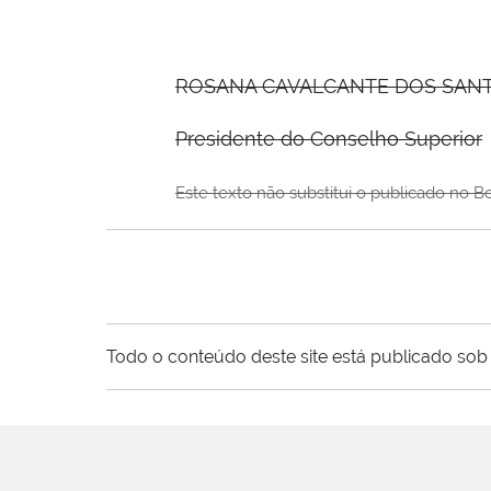
ROSANA CAVALCANTE DOS SAN
Presidente do Conselho Superior
Este texto não substitui o publicado no B
Todo o conteúdo deste site está publicado sob 