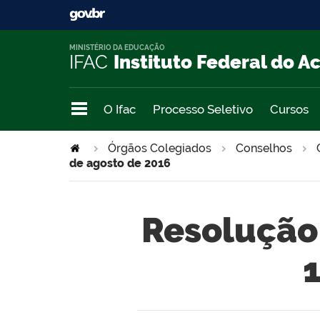
MINISTÉRIO DA EDUCAÇÃO
IFAC
Instituto Federal do A
O Ifac
Processo Seletivo
Cursos
Órgãos Colegiados
Conselhos
de agosto de 2016
Resolução