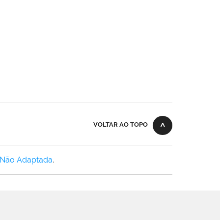
VOLTAR AO TOPO
 Não Adaptada
.