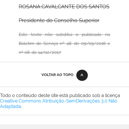
ROSANA CAVALCANTE DOS SANTOS
Presidente do Conselho Superior
Este texto não substitui o publicado no
Boletim de Serviço nº 48, de 09/09/2016 e
nº 08, de 14/02/2017.
VOLTAR AO TOPO
Todo o conteúdo deste site está publicado sob a licença
Creative Commons Atribuição-SemDerivações 3.0 Não
Adaptada
.