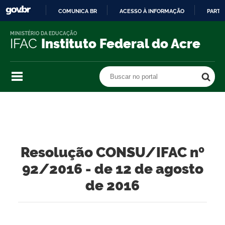
COMUNICA BR
ACESSO À INFORMAÇÃO
PARTI
IR
MINISTÉRIO DA EDUCAÇÃO
PARA
IFAC
Instituto Federal do Acre
O
CONTEÚDO
Buscar no portal
Buscar no portal
Resolução CONSU/IFAC nº
92/2016 - de 12 de agosto
de 2016