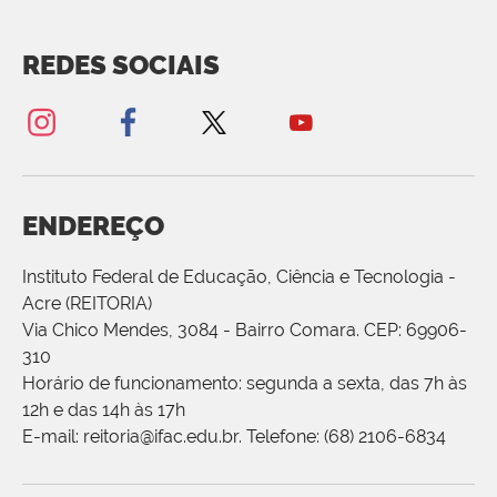
REDES SOCIAIS
ENDEREÇO
Instituto Federal de Educação, Ciência e Tecnologia -
Acre (REITORIA)
Via Chico Mendes, 3084 - Bairro Comara. CEP: 69906-
310
Horário de funcionamento: segunda a sexta, das 7h às
12h e das 14h às 17h
E-mail: reitoria@ifac.edu.br. Telefone: (68) 2106-6834