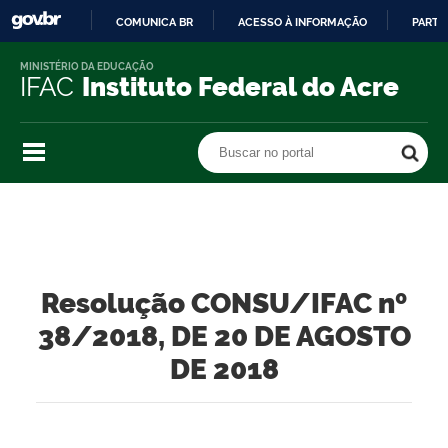
COMUNICA BR
ACESSO À INFORMAÇÃO
PARTI
IR
MINISTÉRIO DA EDUCAÇÃO
PARA
IFAC
Instituto Federal do Acre
O
CONTEÚDO
Buscar no portal
Buscar no portal
Resolução CONSU/IFAC nº
38/2018, DE 20 DE AGOSTO
DE 2018