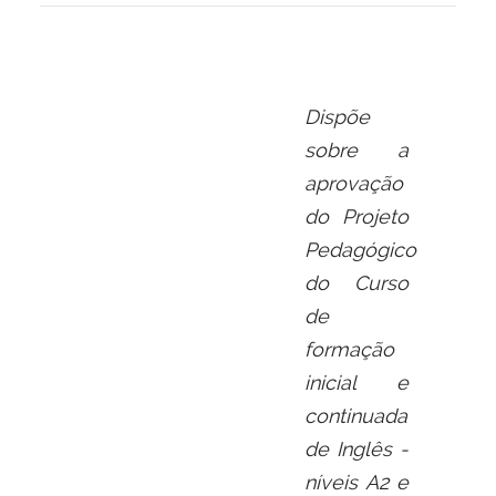
Dispõe
sobre a
aprovação
do Projeto
Pedagógico
do Curso
de
formação
inicial e
continuada
de Inglês -
níveis A2 e